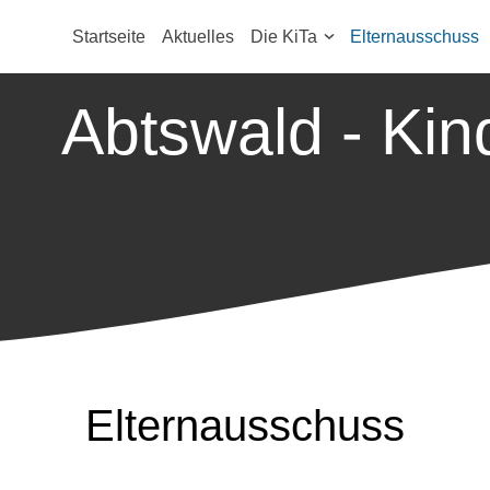
Startseite
Aktuelles
Die KiTa
Elternausschuss
Abtswald - Kin
Elternausschuss