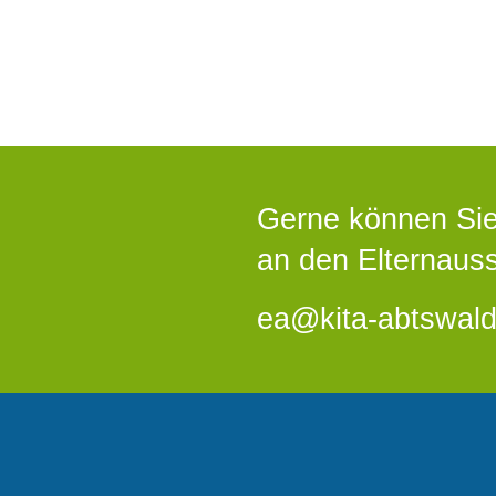
Gerne können Sie
an den Elternaus
ea@kita-abtswald